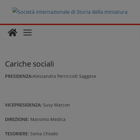
Salta
al
contenuto
Cariche sociali
PRESIDENZA:
Alessandra Perriccioli Saggese
VICEPRESIDENZA:
Susy Marcon
DIREZIONE:
Massimo Medica
TESORIERE:
Sonia Chiodo