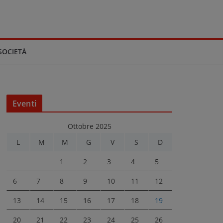
SOCIETÀ
Eventi
Ottobre 2025
L
M
M
G
V
S
D
1
2
3
4
5
6
7
8
9
10
11
12
13
14
15
16
17
18
19
20
21
22
23
24
25
26