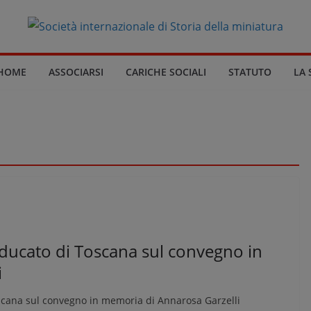
HOME
ASSOCIARSI
CARICHE SOCIALI
STATUTO
LA 
anducato di Toscana sul convegno in
i
oscana sul convegno in memoria di Annarosa Garzelli