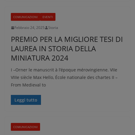
COMUNICAZIONI
EVENTI
Febbraio 24, 2025
Storia
PREMIO PER LA MIGLIORE TESI DI
LAUREA IN STORIA DELLA
MINIATURA 2024
I –Orner le manuscrit à l’époque mérovingienne. VIIe
VIIIe siècle Max Hello, École nationale des chartes II –
From Medieval to
Leggi tutto
COMUNICAZIONI