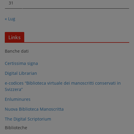
31
« Lug
Links
Banche dati
Certissima signa
Digital Librarian
e-codices “Biblioteca virtuale dei manoscritti conservati in
Svizzera”
Enluminures
Nuova Biblioteca Manoscritta
The Digital Scriptorium
Biblioteche