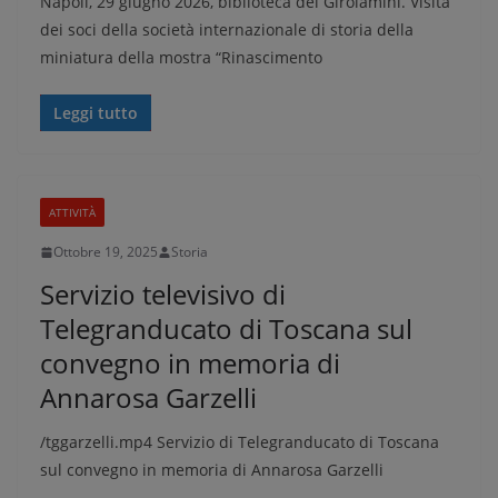
Napoli, 29 giugno 2026, biblioteca dei Girolamini. Visita
dei soci della società internazionale di storia della
miniatura della mostra “Rinascimento
Leggi tutto
ATTIVITÀ
Ottobre 19, 2025
Storia
Servizio televisivo di
Telegranducato di Toscana sul
convegno in memoria di
Annarosa Garzelli
/tggarzelli.mp4 Servizio di Telegranducato di Toscana
sul convegno in memoria di Annarosa Garzelli