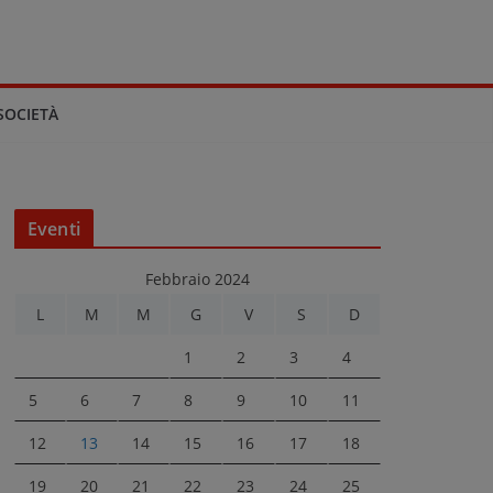
SOCIETÀ
Eventi
Febbraio 2024
L
M
M
G
V
S
D
1
2
3
4
5
6
7
8
9
10
11
12
13
14
15
16
17
18
19
20
21
22
23
24
25