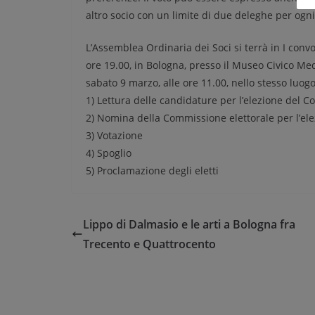
altro socio con un limite di due deleghe per ogni
L’Assemblea Ordinaria dei Soci si terrà in I conv
ore 19.00, in Bologna, presso il Museo Civico Med
sabato 9 marzo, alle ore 11.00, nello stesso luogo
1) Lettura delle candidature per l’elezione del Co
2) Nomina della Commissione elettorale per l’elez
3) Votazione
4) Spoglio
5) Proclamazione degli eletti
Lippo di Dalmasio e le arti a Bologna fra
Trecento e Quattrocento